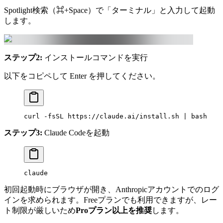
Spotlight検索（⌘+Space）で「ターミナル」と入力して起動
します。
ステップ2:
インストールコマンドを実行
以下をコピペして Enter を押してください。
curl
 -fsSL
 https://claude.ai/install.sh
 |
 bash
ステップ3:
Claude Codeを起動
claude
初回起動時にブラウザが開き、Anthropicアカウントでのログ
インを求められます。Freeプランでも利用できますが、レー
ト制限が厳しいため
Proプラン以上を推奨
します。