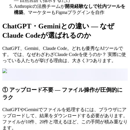
— 自然言語で指示するだけ
Anthropicの法務チームが
開発経験なしで社内ツールを
構築
。マーケターもFigmaプラグインを自作
ChatGPT・Geminiとの違い — なぜ
Claude Codeが選ばれるのか
ChatGPT、Gemini、Claude Code。どれも優秀なAIツールで
す。 では、なぜわざわざClaude Codeを使うのか？ 実際に使
っている人たちが挙げる理由は、大きく3つあります。
① アップロード不要 — ファイル操作が圧倒的に
ラク
ChatGPTやGeminiでファイルを処理するには、ブラウザにア
ップロードして、結果をダウンロードする必要があります。
ファイルが10件、20件と増えるほど、この手間が積み重なり
ます。