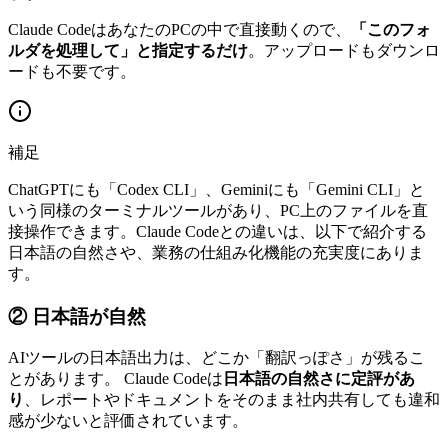
Claude CodeはあなたのPCの中で直接動くので、
「このフォ
ルダを処理して」と指定するだけ
。アップロードもダウンロ
ードも不要です。
補足
ChatGPTにも「Codex CLI」、Geminiにも「Gemini CLI」と
いう同様のターミナルツールがあり、PC上のファイルを直
接操作できます。Claude Codeとの違いは、以下で紹介する
日本語の自然さや、業務の仕組み化機能の充実度にありま
す。
② 日本語が自然
AIツールの日本語出力は、どこか「翻訳っぽさ」が残るこ
とがあります。 Claude Codeは
日本語の自然さに定評があ
り
、レポートやドキュメントをそのまま社内共有しても違和
感が少ないと評価されています。