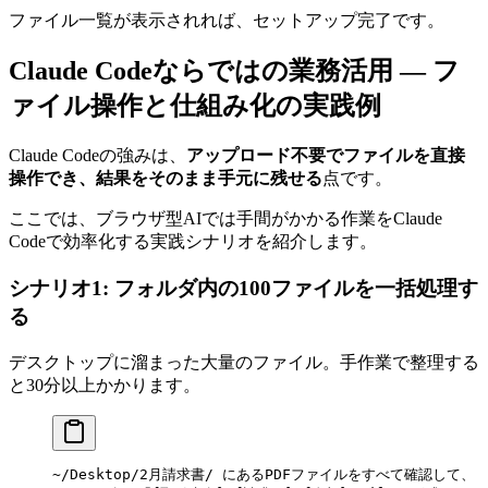
ファイル一覧が表示されれば、セットアップ完了です。
Claude Codeならではの業務活用 — フ
ァイル操作と仕組み化の実践例
Claude Codeの強みは、
アップロード不要でファイルを直接
操作でき、結果をそのまま手元に残せる
点です。
ここでは、ブラウザ型AIでは手間がかかる作業をClaude
Codeで効率化する実践シナリオを紹介します。
シナリオ1: フォルダ内の100ファイルを一括処理す
る
デスクトップに溜まった大量のファイル。手作業で整理する
と30分以上かかります。
~/Desktop/2月請求書/ にあるPDFファイルをすべて確認して、