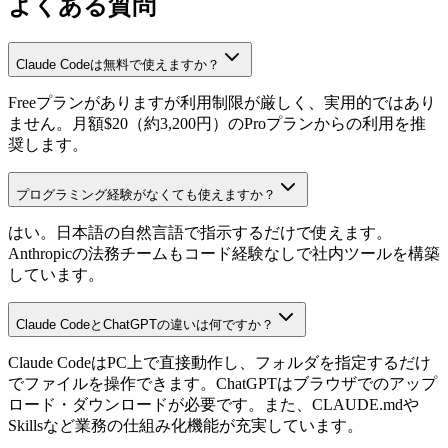
よくある質問
Claude Codeは無料で使えますか？
Freeプランがありますが利用制限が厳しく、実用的ではあり
ません。月額$20（約3,200円）のProプランからの利用を推
奨します。
プログラミング経験がなくても使えますか？
はい。日本語の自然言語で指示するだけで使えます。
Anthropicの法務チームもコード経験なしで社内ツールを構築
しています。
Claude CodeとChatGPTの違いは何ですか？
Claude CodeはPC上で直接動作し、フォルダを指定するだけ
でファイルを操作できます。ChatGPTはブラウザでのアップ
ロード・ダウンロードが必要です。また、CLAUDE.mdや
Skillsなど業務の仕組み化機能が充実しています。