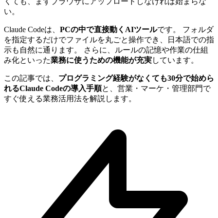
くても、まずブラウザにアップロードしなければ始まらな
い。
Claude Codeは、
PCの中で直接動くAIツール
です。 フォルダ
を指定するだけでファイルを丸ごと操作でき、日本語での指
示も自然に通ります。 さらに、ルールの記憶や作業の仕組
み化といった
業務に使うための機能が充実
しています。
この記事では、
プログラミング経験がなくても30分で始めら
れるClaude Codeの導入手順
と、営業・マーケ・管理部門で
すぐ使える業務活用法を解説します。