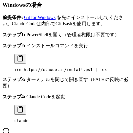
Windowsの場合
前提条件:
Git for Windows
を先にインストールしてくださ
い。Claude Codeは内部でGit Bashを使用します。
ステップ1:
PowerShellを開く（管理者権限は不要です）
ステップ2:
インストールコマンドを実行
irm https:
//
claude.ai
/
install.ps1 
|
 iex
ステップ3:
ターミナルを閉じて開き直す（PATHの反映に必
要）
ステップ4:
Claude Codeを起動
claude