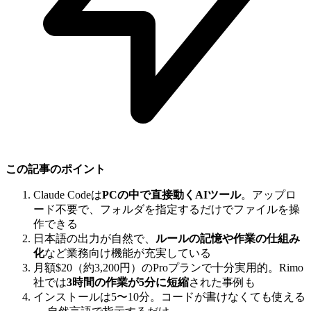
この記事のポイント
Claude Codeは
PCの中で直接動くAIツール
。アップロ
ード不要で、フォルダを指定するだけでファイルを操
作できる
日本語の出力が自然で、
ルールの記憶や作業の仕組み
化
など業務向け機能が充実している
月額$20（約3,200円）のProプランで十分実用的。Rimo
社では
3時間の作業が5分に短縮
された事例も
インストールは5〜10分。コードが書けなくても使える