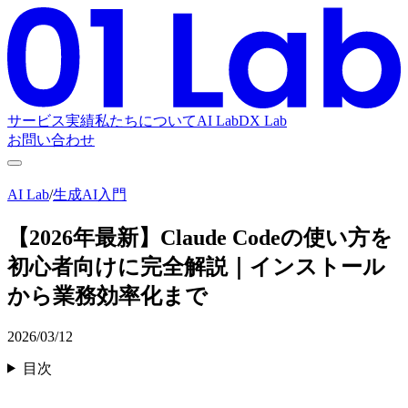
サービス
実績
私たちについて
AI Lab
DX Lab
お問い合わせ
AI Lab
/
生成AI入門
【2026年最新】Claude Codeの使い方を
初心者向けに完全解説｜インストール
から業務効率化まで
2026/03/12
目次