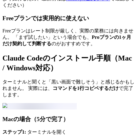
ください）
Freeプランでは実用的に使えない
Freeプランはレート制限が厳しく、実際の業務には向きませ
ん。 「まず試したい」という場合でも、
Proプランの1ヶ月
だけ契約して判断する
のがおすすめです。
Claude Codeのインストール手順（Mac
/ Windows対応）
ターミナルと聞くと「黒い画面で難しそう」と感じるかもし
れません。 実際には、
コマンドを1行コピペするだけ
で完了
します。
Macの場合（5分で完了）
ステップ1:
ターミナルを開く