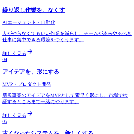
繰り返し作業を、なくす
AIエージェント・自動化
人がやらなくてもいい作業を減らし、チームが本来やるべき
仕事に集中できる環境をつくります。
詳しく見る
04
アイデアを、形にする
MVP・プロダクト開発
新規事業のアイデアをMVPとして素早く形にし、市場で検
証するところまで一緒にやります。
詳しく見る
05
古くなったシステムを、新しくする