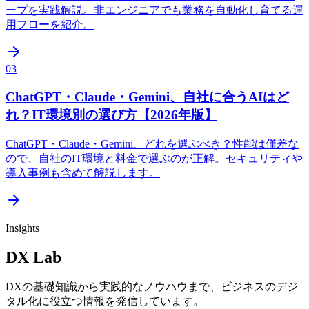
ープを実践解説。非エンジニアでも業務を自動化し育てる運
用フローを紹介。
03
ChatGPT・Claude・Gemini、自社に合うAIはど
れ？IT環境別の選び方【2026年版】
ChatGPT・Claude・Gemini、どれを選ぶべき？性能は僅差な
ので、自社のIT環境と料金で選ぶのが正解。セキュリティや
導入事例も含めて解説します。
Insights
DX Lab
DXの基礎知識から実践的なノウハウまで、ビジネスのデジ
タル化に役立つ情報を発信しています。