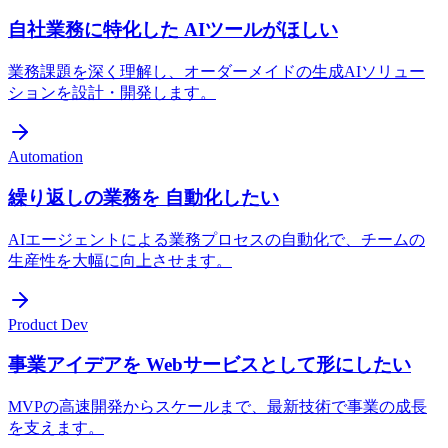
自社業務に特化した AIツールがほしい
業務課題を深く理解し、オーダーメイドの生成AIソリュー
ションを設計・開発します。
Automation
繰り返しの業務を 自動化したい
AIエージェントによる業務プロセスの自動化で、チームの
生産性を大幅に向上させます。
Product Dev
事業アイデアを Webサービスとして形にしたい
MVPの高速開発からスケールまで、最新技術で事業の成長
を支えます。