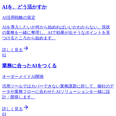
AIを、どう活かすか
AI活用戦略の策定
AIを導入したいが何から始めればいいかわからない。現状
の業務を一緒に整理し、AIで効果が出そうなポイントを見
つけるところから始めます。
詳しく見る
02
業務に合ったAIをつくる
オーダーメイドAI開発
汎用ツールではカバーできない業務課題に対して、御社のデ
ータや業務フローに合わせたAIソリューションを一緒に設
計・開発します。
詳しく見る
03