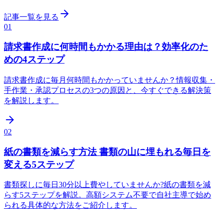
記事一覧を見る
01
請求書作成に何時間もかかる理由は？効率化のた
めの4ステップ
請求書作成に毎月何時間もかかっていませんか？情報収集・
手作業・承認プロセスの3つの原因と、今すぐできる解決策
を解説します。
02
紙の書類を減らす方法 書類の山に埋もれる毎日を
変える5ステップ
書類探しに毎日30分以上費やしていませんか?紙の書類を減
らす5ステップを解説。高額システム不要で自社主導で始め
られる具体的な方法をご紹介します。