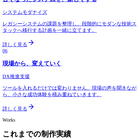
システムモダナイズ
レガシーシステムの課題を整理し、段階的にモダンな技術ス
タックへ移行する計画を一緒に立てます。
詳しく見る
06
現場から、変えていく
DX推進支援
ツールを入れるだけでは変わりません。現場の声を聞きなが
ら、小さな成功体験を積み重ねていきます。
詳しく見る
Works
これまでの制作実績