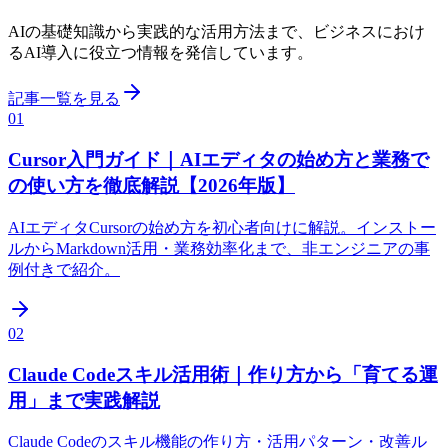
AIの基礎知識から実践的な活用方法まで、ビジネスにおけ
るAI導入に役立つ情報を発信しています。
記事一覧を見る
01
Cursor入門ガイド｜AIエディタの始め方と業務で
の使い方を徹底解説【2026年版】
AIエディタCursorの始め方を初心者向けに解説。インストー
ルからMarkdown活用・業務効率化まで、非エンジニアの事
例付きで紹介。
02
Claude Codeスキル活用術｜作り方から「育てる運
用」まで実践解説
Claude Codeのスキル機能の作り方・活用パターン・改善ル