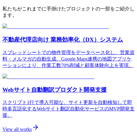
私たちがこれまでに手掛けたプロジェクトの一部をご紹介し
ます。
不動産代理店向け 業務効率化（DX）システム
スプレッドシートでの物件管理をデータベース化し、営業資
料・メルマガの自動生成、Google Maps連携の地図アプリケ
ーションにより、作業工数70%削減と顧客体験向上を実現。
Webサイト自動翻訳プロダクト開発支援
スクリプト1行で導入可能な、サイト更新を自動検知して即
時多言語化するWebサイト翻訳自動化サービスのMVP開発支
援。
View all works