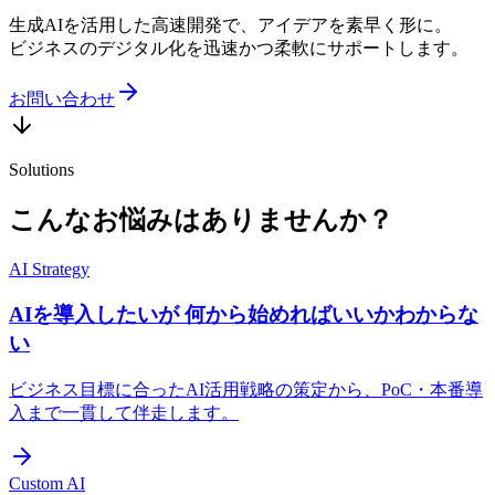
生成AIを活用した高速開発で、アイデアを素早く形に。
ビジネスのデジタル化を迅速かつ柔軟にサポートします。
お問い合わせ
Solutions
こんなお悩みはありませんか？
AI Strategy
AIを導入したいが 何から始めればいいかわからな
い
ビジネス目標に合ったAI活用戦略の策定から、PoC・本番導
入まで一貫して伴走します。
Custom AI