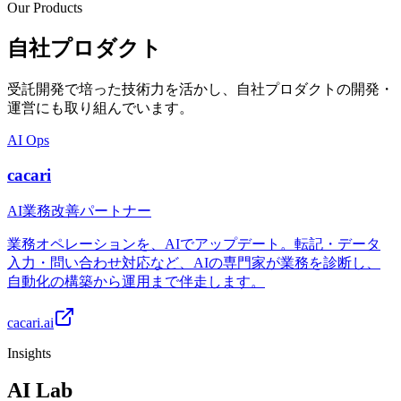
Our Products
自社プロダクト
受託開発で培った技術力を活かし、自社プロダクトの開発・
運営にも取り組んでいます。
AI Ops
cacari
AI業務改善パートナー
業務オペレーションを、AIでアップデート。転記・データ
入力・問い合わせ対応など、AIの専門家が業務を診断し、
自動化の構築から運用まで伴走します。
cacari.ai
Insights
AI Lab