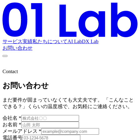
サービス
実績
私たちについて
AI Lab
DX Lab
お問い合わせ
Contact
お問い合わせ
まだ要件が固まっていなくても大丈夫です。 「こんなこと
できる？」くらいの温度感で、お気軽にご連絡ください。
会社名
*
お名前
*
メールアドレス
*
電話番号