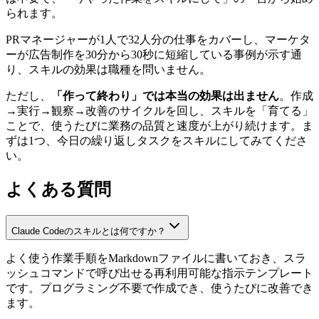
られます。
PRマネージャーが1人で32人分の仕事をカバーし、マーケタ
ーが広告制作を30分から30秒に短縮している事例が示す通
り、スキルの効果は職種を問いません。
ただし、
「作って終わり」では本当の効果は出ません
。作成
→実行→観察→改善のサイクルを回し、スキルを「育てる」
ことで、使うたびに業務の品質と速度が上がり続けます。ま
ずは1つ、今日の繰り返しタスクをスキルにしてみてくださ
い。
よくある質問
Claude Codeのスキルとは何ですか？
よく使う作業手順をMarkdownファイルに書いておき、スラ
ッシュコマンドで呼び出せる再利用可能な指示テンプレート
です。プログラミング不要で作成でき、使うたびに改善でき
ます。