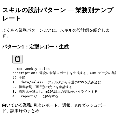
スキルの設計パターン — 業務別テンプ
レート
よくある業務パターンごとに、スキルの設計例を紹介しま
す。
パターン1：定型レポート生成
name: weekly-sales
description: 週次の営業レポートを生成する。CRM データ
## 手順
1.
 `data/sales/`
 フォルダから今週のCSVを読み込む
2.
 担当者別・商品別の売上を集計する
3.
 前週比を算出し、±10%以上の変動をハイライトする
4.
 `reports/`
 に保存する
向いている業務
: 月次レポート、週報、KPIダッシュボー
ド、議事録のまとめ