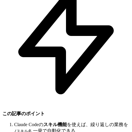
この記事のポイント
Claude Codeの
スキル機能
を使えば、繰り返しの業務を
一発で自動化できる
/スキル名