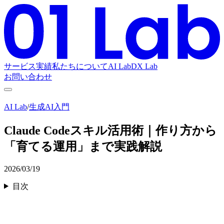
サービス
実績
私たちについて
AI Lab
DX Lab
お問い合わせ
AI Lab
/
生成AI入門
Claude Codeスキル活用術｜作り方から
「育てる運用」まで実践解説
2026/03/19
目次