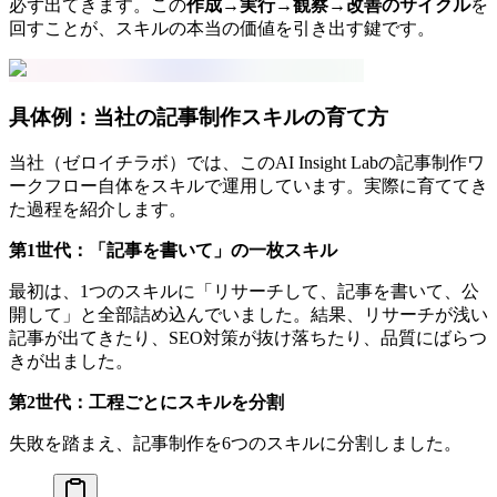
必ず出てきます。この
作成→実行→観察→改善のサイクル
を
回すことが、スキルの本当の価値を引き出す鍵です。
具体例：当社の記事制作スキルの育て方
当社（ゼロイチラボ）では、このAI Insight Labの記事制作ワ
ークフロー自体をスキルで運用しています。実際に育ててき
た過程を紹介します。
第1世代：「記事を書いて」の一枚スキル
最初は、1つのスキルに「リサーチして、記事を書いて、公
開して」と全部詰め込んでいました。結果、リサーチが浅い
記事が出てきたり、SEO対策が抜け落ちたり、品質にばらつ
きが出ました。
第2世代：工程ごとにスキルを分割
失敗を踏まえ、記事制作を6つのスキルに分割しました。