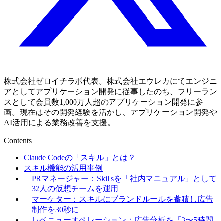
株式会社ゼロイチラボ代表。株式会社エウレカにてエンジニ
アとしてアプリケーション開発に従事したのち、フリーラン
スとして会員数1,000万人超のアプリケーション開発に参
画。現在はその開発経験を活かし、アプリケーション開発や
AI活用による業務改善を支援。
Contents
Claude Codeの「スキル」とは？
スキル機能の活用事例
PRマネージャー：Skillsを「社内マニュアル」として
32人の仮想チームを運用
マーケター：スキルにブランドルールを蓄積し広告
制作を30秒に
レベニューオペレーション：広告分析を「3〜5時間