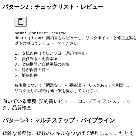
パターン2：チェックリスト・レビュー
name: contract-review
description: 契約書をレビューし、リスクポイントと修正提案
以下の観点でレビューしてください。
1.
 支払条件（支払い期日、遅延損害金）
2.
 責任制限・免責条項
3.
 契約期間と自動更新の有無
4.
 秘密保持の範囲
5.
 解約条件
各項目について「問題なし / 要確認 / リスクあり」で判定し、
リスクありの場合は修正案を提示してください。
向いている業務
: 契約書レビュー、コンプライアンスチェッ
ク、品質検査
パターン3：マルチステップ・パイプライン
複雑な業務は、複数のスキルをつなげて処理します。たとえ