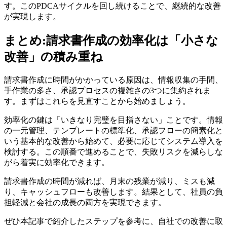
す。このPDCAサイクルを回し続けることで、継続的な改善
が実現します。
まとめ:請求書作成の効率化は「小さな
改善」の積み重ね
請求書作成に時間がかかっている原因は、情報収集の手間、
手作業の多さ、承認プロセスの複雑さの3つに集約されま
す。まずはこれらを見直すことから始めましょう。
効率化の鍵は「いきなり完璧を目指さない」ことです。情報
の一元管理、テンプレートの標準化、承認フローの簡素化と
いう基本的な改善から始めて、必要に応じてシステム導入を
検討する。この順番で進めることで、失敗リスクを減らしな
がら着実に効率化できます。
請求書作成の時間が減れば、月末の残業が減り、ミスも減
り、キャッシュフローも改善します。結果として、社員の負
担軽減と会社の成長の両方を実現できます。
ぜひ本記事で紹介したステップを参考に、自社での改善に取