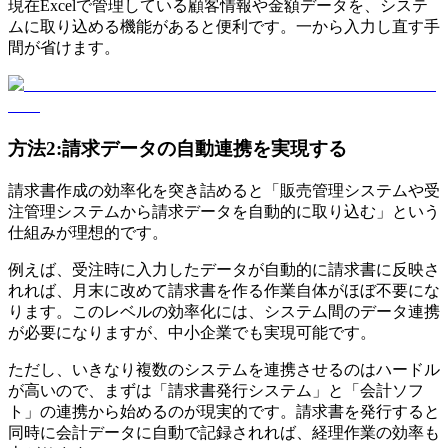
現在Excelで管理している顧客情報や金額データを、システ
ムに取り込める機能があると便利です。一から入力し直す手
間が省けます。
方法2:請求データの自動連携を実現する
請求書作成の効率化を突き詰めると「販売管理システムや受
注管理システムから請求データを自動的に取り込む」という
仕組みが理想的です。
例えば、受注時に入力したデータが自動的に請求書に反映さ
れれば、月末に改めて請求書を作る作業自体がほぼ不要にな
ります。このレベルの効率化には、システム間のデータ連携
が必要になりますが、中小企業でも実現可能です。
ただし、いきなり複数のシステムを連携させるのはハードル
が高いので、まずは「請求書発行システム」と「会計ソフ
ト」の連携から始めるのが現実的です。請求書を発行すると
同時に会計データに自動で記録されれば、経理作業の効率も