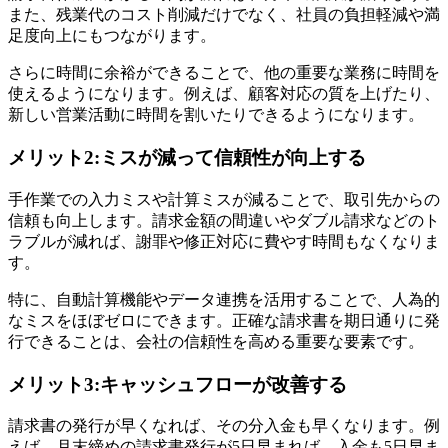
また、残業代のコスト削減だけでなく、社員の負担軽減や満
足度向上にもつながります。
さらに時間に余裕ができることで、他の重要な業務に時間を
使えるようになります。例えば、顧客対応の質を上げたり、
新しい営業活動に時間を割いたりできるようになります。
メリット2:ミスが減って信頼性が向上する
手作業での入力ミスや計算ミスが減ることで、取引先からの
信頼も向上します。請求金額の間違いやダブル請求などのト
ラブルが減れば、謝罪や修正対応に費やす時間もなくなりま
す。
特に、自動計算機能やデータ連携を活用することで、人為的
なミスをほぼゼロにできます。正確な請求書を期日通りに発
行できることは、会社の信頼性を高める重要な要素です。
メリット3:キャッシュフローが改善する
請求書の発行が早くなれば、その分入金も早くなります。例
えば、月末締めの請求書発行が5日早まれば、入金も5日早ま