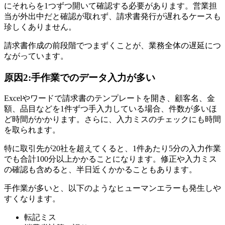
にそれらを1つずつ開いて確認する必要があります。営業担
当が外出中だと確認が取れず、請求書発行が遅れるケースも
珍しくありません。
請求書作成の前段階でつまずくことが、業務全体の遅延につ
ながっています。
原因2:手作業でのデータ入力が多い
Excelやワードで請求書のテンプレートを開き、顧客名、金
額、品目などを1件ずつ手入力している場合、件数が多いほ
ど時間がかかります。さらに、入力ミスのチェックにも時間
を取られます。
特に取引先が20社を超えてくると、1件あたり5分の入力作業
でも合計100分以上かかることになります。修正や入力ミス
の確認も含めると、半日近くかかることもあります。
手作業が多いと、以下のようなヒューマンエラーも発生しや
すくなります。
転記ミス