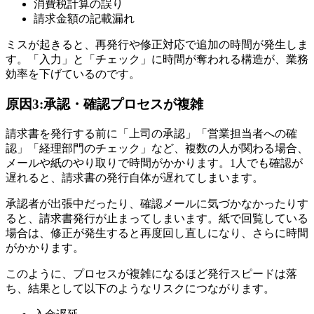
消費税計算の誤り
請求金額の記載漏れ
ミスが起きると、再発行や修正対応で追加の時間が発生しま
す。「入力」と「チェック」に時間が奪われる構造が、業務
効率を下げているのです。
原因3:承認・確認プロセスが複雑
請求書を発行する前に「上司の承認」「営業担当者への確
認」「経理部門のチェック」など、複数の人が関わる場合、
メールや紙のやり取りで時間がかかります。1人でも確認が
遅れると、請求書の発行自体が遅れてしまいます。
承認者が出張中だったり、確認メールに気づかなかったりす
ると、請求書発行が止まってしまいます。紙で回覧している
場合は、修正が発生すると再度回し直しになり、さらに時間
がかかります。
このように、プロセスが複雑になるほど発行スピードは落
ち、結果として以下のようなリスクにつながります。