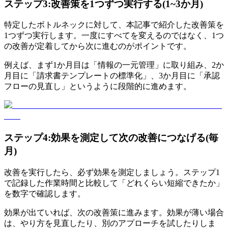
ステップ3:改善策を1つずつ実行する(1~3か月)
特定したボトルネックに対して、本記事で紹介した改善策を
1つずつ実行します。一度にすべてを変えるのではなく、1つ
の改善が定着してから次に進むのがポイントです。
例えば、まず1か月目は「情報の一元管理」に取り組み、2か
月目に「請求書テンプレートの標準化」、3か月目に「承認
フローの見直し」というように段階的に進めます。
ステップ4:効果を測定して次の改善につなげる(毎
月)
改善を実行したら、必ず効果を測定しましょう。ステップ1
で記録した作業時間と比較して「どれくらい短縮できたか」
を数字で確認します。
効果が出ていれば、次の改善策に進みます。効果が薄い場合
は、やり方を見直したり、別のアプローチを試したりしま