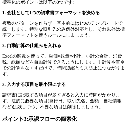
標準化のポイントは以下の3つです:
1. 会社として1つの請求書フォーマットを決める
複数のパターンを作らず、基本的には1つのテンプレートで
統一します。特別な取引先のみ例外対応とし、それ以外は標
準フォーマットを使うルールにしましょう。
2. 自動計算の仕組みを入れる
Excelの関数を使って、単価×数量=小計、小計の合計、消費
税、総額などを自動計算できるようにします。手計算や電卓
での計算をなくすだけで、時間短縮とミス防止につながりま
す。
3. 入力する項目を最小限にする
請求書に記載する項目が多すぎると入力に時間がかかりま
す。法的に必要な項目(発行日、取引先名、金額、自社情報
など)は残しつつ、不要な項目は削除しましょう。
ポイント3:承認フローの簡素化