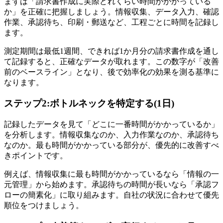
まずは「請求書作成に実際どれくらい時間がかかっている
か」を正確に把握しましょう。情報収集、データ入力、確認
作業、承認待ち、印刷・郵送など、工程ごとに時間を記録し
ます。
測定期間は最低1週間、できれば1か月分の請求書作成を通し
て記録すると、正確なデータが取れます。この数字が「改善
前のベースライン」となり、後で効率化の効果を測る基準に
なります。
ステップ2:ボトルネックを特定する(1日)
記録したデータを見て「どこに一番時間がかかっているか」
を分析します。情報収集なのか、入力作業なのか、承認待ち
なのか。最も時間がかかっている部分が、優先的に改善すべ
きポイントです。
例えば、情報収集に最も時間がかかっているなら「情報の一
元管理」から始めます。承認待ちの時間が長いなら「承認フ
ローの簡素化」に取り組みます。自社の状況に合わせて優先
順位をつけましょう。