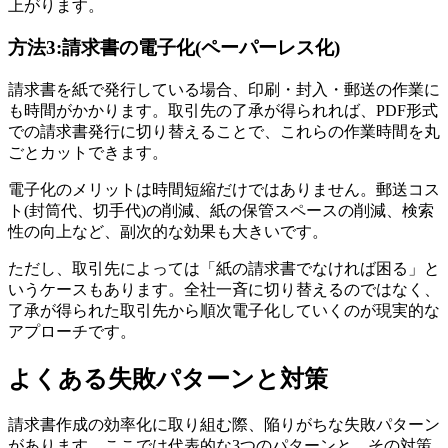
上がります。
方法3:請求書の電子化(ペーパーレス化)
請求書を紙で発行している場合、印刷・封入・郵送の作業に
も時間がかかります。取引先の了承が得られれば、PDF形式
での請求書発行に切り替えることで、これらの作業時間を丸
ごとカットできます。
電子化のメリットは時間短縮だけではありません。郵送コス
ト(封筒代、切手代)の削減、紙の保管スペースの削減、検索
性の向上など、副次的な効果も大きいです。
ただし、取引先によっては「紙の請求書でなければ困る」と
いうケースもあります。全社一斉に切り替えるのではなく、
了承が得られた取引先から順次電子化していくのが現実的な
アプローチです。
よくある失敗パターンと対策
請求書作成の効率化に取り組む際、陥りがちな失敗パターン
があります。ここでは代表的な3つのパターンと、その対策