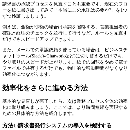
請求書の承認プロセスを見直すことも重要です。現在のフロ
ーを紙に書き出してみて「本当にこの承認は必要か?」を1つ
ずつ検証しましょう。
例えば、金額が少額の場合は承認を省略する、営業担当者の
確認と経理のチェックを並行して行うなど、ルールを見直す
だけでもスピードアップできます。
また、メールでの承認依頼を使っている場合は、ビジネスチ
ャットツール(SlackやChatworkなど)に切り替えるだけでも、
やり取りのスピードが上がります。紙での回覧をやめて電子
ファイルで共有するだけでも、物理的な移動時間がなくなり
効率化につながります。
効率化をさらに進める方法
基本的な見直しが完了したら、次は業務プロセス全体の効率
化に取り組みましょう。ここでは、より時間短縮を実現する
ための具体的な方法を紹介します。
方法1:請求書発行システムの導入を検討する