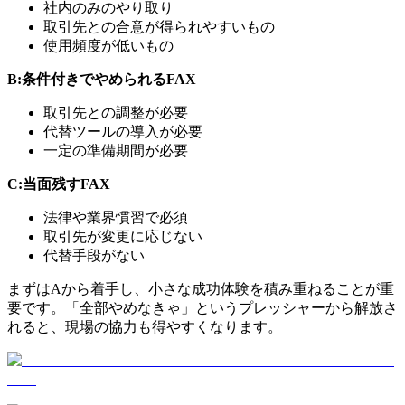
社内のみのやり取り
取引先との合意が得られやすいもの
使用頻度が低いもの
B:条件付きでやめられるFAX
取引先との調整が必要
代替ツールの導入が必要
一定の準備期間が必要
C:当面残すFAX
法律や業界慣習で必須
取引先が変更に応じない
代替手段がない
まずはAから着手し、小さな成功体験を積み重ねることが重
要です。「全部やめなきゃ」というプレッシャーから解放さ
れると、現場の協力も得やすくなります。