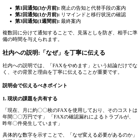
第1回通知(3か月前):
廃止の告知と代替手段の案内
第2回通知(1か月前):
リマインドと移行状況の確認
第3回通知(1週間前):
最終案内
複数回に分けて通知することで、見落としを防ぎ、相手に準
備の時間を与えられます。
社内への説明:「なぜ」を丁寧に伝える
社内への説明では、「FAXをやめます」という結論だけでな
く、その背景と理由を丁寧に伝えることが重要です。
説明会で伝えるべきポイント
1. 現状の課題を共有する
「現在、月に約〇〇枚のFAXを使用しており、そのコストは
年間〇〇万円です」 「FAXの確認漏れによるトラブルが、
昨年〇件発生しています」
具体的な数字を示すことで、「なぜ変える必要があるのか」