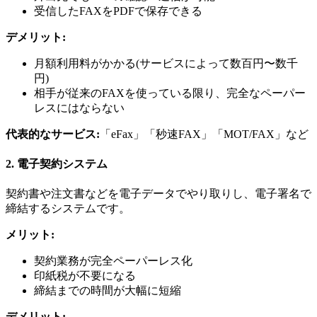
受信したFAXをPDFで保存できる
デメリット:
月額利用料がかかる(サービスによって数百円〜数千
円)
相手が従来のFAXを使っている限り、完全なペーパー
レスにはならない
代表的なサービス:
「eFax」「秒速FAX」「MOT/FAX」など
2. 電子契約システム
契約書や注文書などを電子データでやり取りし、電子署名で
締結するシステムです。
メリット:
契約業務が完全ペーパーレス化
印紙税が不要になる
締結までの時間が大幅に短縮
デメリット: