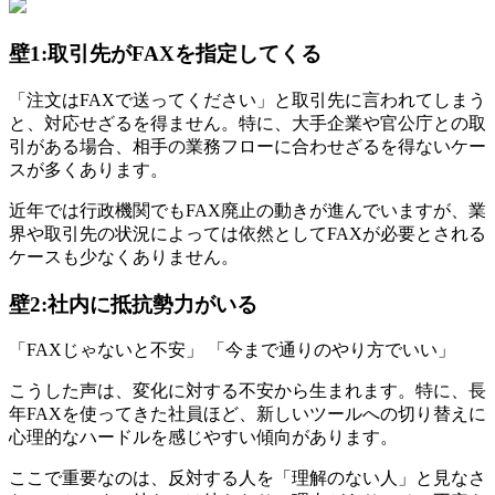
壁1:取引先がFAXを指定してくる
「注文はFAXで送ってください」と取引先に言われてしまう
と、対応せざるを得ません。特に、大手企業や官公庁との取
引がある場合、相手の業務フローに合わせざるを得ないケー
スが多くあります。
近年では行政機関でもFAX廃止の動きが進んでいますが、業
界や取引先の状況によっては依然としてFAXが必要とされる
ケースも少なくありません。
壁2:社内に抵抗勢力がいる
「FAXじゃないと不安」 「今まで通りのやり方でいい」
こうした声は、変化に対する不安から生まれます。特に、長
年FAXを使ってきた社員ほど、新しいツールへの切り替えに
心理的なハードルを感じやすい傾向があります。
ここで重要なのは、反対する人を「理解のない人」と見なさ