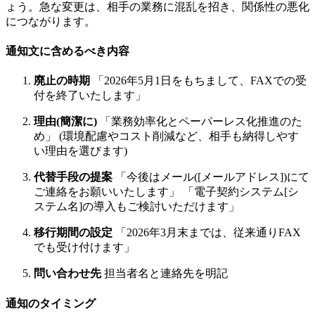
ょう。急な変更は、相手の業務に混乱を招き、関係性の悪化
につながります。
通知文に含めるべき内容
廃止の時期
「2026年5月1日をもちまして、FAXでの受
付を終了いたします」
理由(簡潔に)
「業務効率化とペーパーレス化推進のた
め」 (環境配慮やコスト削減など、相手も納得しやす
い理由を選びます)
代替手段の提案
「今後はメール([メールアドレス])にて
ご連絡をお願いいたします」 「電子契約システム[シ
ステム名]の導入もご検討いただけます」
移行期間の設定
「2026年3月末までは、従来通りFAX
でも受け付けます」
問い合わせ先
担当者名と連絡先を明記
通知のタイミング