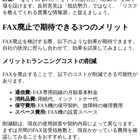
場を設けます。反対意見は「抵抗勢力」ではなく、「リスク
を教えてくれる貴重な情報源」と捉えましょう。
FAX廃止で期待できる3つのメリット
FAX廃止を検討する際、以下のような効果が期待できます。
自社の状況に照らし合わせて、効果を試算してみましょう。
メリット1:ランニングコストの削減
FAXを廃止することで、以下のコストが削減できる可能性が
あります。
通信費:
FAX専用回線の月額基本料金
消耗品費:
用紙代、インク・トナー代
保守費用:
FAX機の保守契約、故障時の修理費用
スペース費用:
FAX機の設置スペース
削減額は、現在の使用頻度や契約内容によって異なります。
まずは月間のFAX送受信枚数と、現在かかっている費用を確
認してみることをおすすめします。