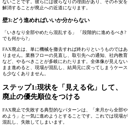
ないことです。彼らには彼らなりの理由があり、その不安を
解消することが廃止への近道になります。
壁3:どう進めればいいか分からない
「いきなり全部やめたら混乱する」 「段階的に進めるべき?
でも何から?」
FAX廃止は、単に機械を撤去すれば終わりというものではあ
りません。業務フローの見直し、取引先への通知、社内教育
など、やるべきことが多岐にわたります。全体像が見えない
まま進めると、現場が混乱し、結局元に戻ってしまうケース
も少なくありません。
ステップ1:現状を「見える化」して、
廃止の優先順位をつける
FAX廃止で失敗する典型的なパターンは、「来月から全部や
めよう」と一気に進めようとすることです。これでは現場が
混乱し、失敗してしまいます。