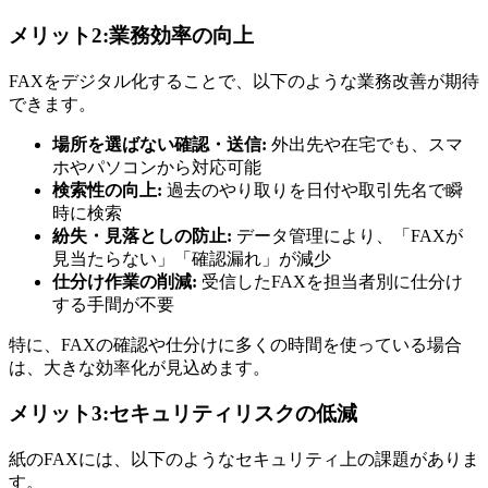
メリット2:業務効率の向上
FAXをデジタル化することで、以下のような業務改善が期待
できます。
場所を選ばない確認・送信:
外出先や在宅でも、スマ
ホやパソコンから対応可能
検索性の向上:
過去のやり取りを日付や取引先名で瞬
時に検索
紛失・見落としの防止:
データ管理により、「FAXが
見当たらない」「確認漏れ」が減少
仕分け作業の削減:
受信したFAXを担当者別に仕分け
する手間が不要
特に、FAXの確認や仕分けに多くの時間を使っている場合
は、大きな効率化が見込めます。
メリット3:セキュリティリスクの低減
紙のFAXには、以下のようなセキュリティ上の課題がありま
す。