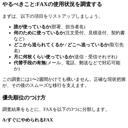
やるべきこと:FAXの使用状況を調査する
まずは、以下の項目をリストアップしましょう。
誰が使っているか
(部署、担当者名)
何のために使っているか
(注文受付、見積送付、契約書
など)
どこから送られてくるか / どこへ送っているか
(取引先
名)
月に何枚くらい使っているか
(送信・受信それぞれ)
代替手段の有無
(メール、電話、郵送などで対応可能
か)
この調査には1〜2週間かけても構いません。正確な現状把握
が、その後のスムーズな移行を支えます。
優先順位のつけ方
調査結果をもとに、FAXを以下の3つに分類します。
A:すぐにやめられるFAX