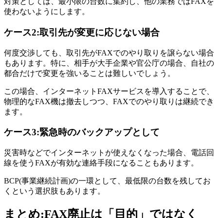
対策としては、最小限の台数に集約し、他の業務ではFAXを
使わないようにします。
ケース2:取引先が変更に応じない場合
何度交渉しても、取引先がFAXでのやり取りを譲らない場合
もあります。特に、相手が大手企業や官公庁の場合、自社の
都合だけで変更を強いることは難しいでしょう。
この場合、インターネットFAXサービスを導入することで、
物理的なFAX機は撤去しつつ、FAXでのやり取りは継続でき
ます。
ケース3:緊急時のバックアップとして
災害時などでインターネットが使えなくなった場合、電話回
線を使うFAXが有効な連絡手段になることもあります。
BCP(事業継続計画)の一環として、最低限の台数を残してお
くという選択肢もあります。
まとめ:FAX廃止は「目的」ではなく