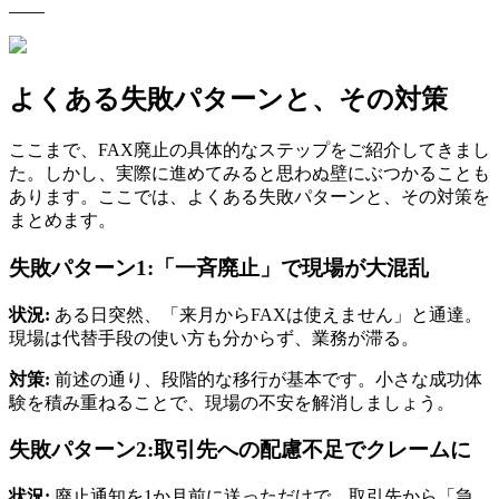
よくある失敗パターンと、その対策
ここまで、FAX廃止の具体的なステップをご紹介してきまし
た。しかし、実際に進めてみると思わぬ壁にぶつかることも
あります。ここでは、よくある失敗パターンと、その対策を
まとめます。
失敗パターン1:「一斉廃止」で現場が大混乱
状況:
ある日突然、「来月からFAXは使えません」と通達。
現場は代替手段の使い方も分からず、業務が滞る。
対策:
前述の通り、段階的な移行が基本です。小さな成功体
験を積み重ねることで、現場の不安を解消しましょう。
失敗パターン2:取引先への配慮不足でクレームに
状況:
廃止通知を1か月前に送っただけで、取引先から「急