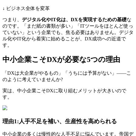
↓ ビジネス全体を変革
つまり、
デジタル化やIT化は、DXを実現するための基礎
な
のです。「まだ紙の書類が多い」「ITツールをほとんど使っ
ていない」という企業でも、焦る必要はありません。デジタ
ル化やIT化から着実に始めることが、DX成功への近道で
す。
中小企業こそDXが必要な5つの理由
「DXは大企業がやるもの」「うちには予算がない」――こ
のように考えていませんか?
実は、中小企業こそDXに取り組むメリットが大きいので
す。
理由1:人手不足を補い、生産性を高められる
中小企業の多くは慢性的な人手不足に悩んでいます。帝国デ