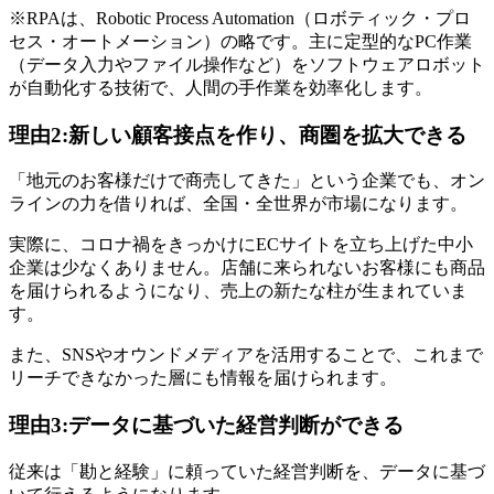
※RPAは、Robotic Process Automation（ロボティック・プロ
セス・オートメーション）の略です。主に定型的なPC作業
（データ入力やファイル操作など）をソフトウェアロボット
が自動化する技術で、人間の手作業を効率化します。
理由2:新しい顧客接点を作り、商圏を拡大できる
「地元のお客様だけで商売してきた」という企業でも、オン
ラインの力を借りれば、全国・全世界が市場になります。
実際に、コロナ禍をきっかけにECサイトを立ち上げた中小
企業は少なくありません。店舗に来られないお客様にも商品
を届けられるようになり、売上の新たな柱が生まれていま
す。
また、SNSやオウンドメディアを活用することで、これまで
リーチできなかった層にも情報を届けられます。
理由3:データに基づいた経営判断ができる
従来は「勘と経験」に頼っていた経営判断を、データに基づ