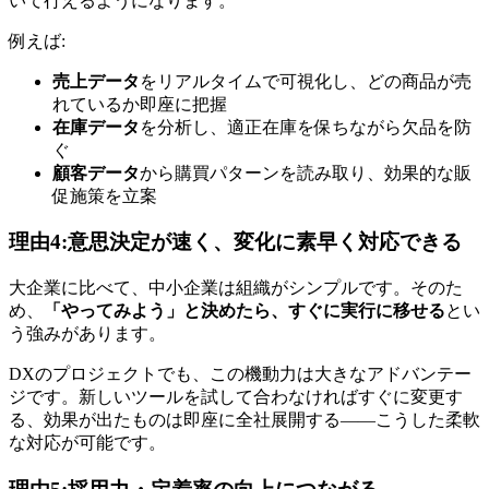
いて行えるようになります。
例えば:
売上データ
をリアルタイムで可視化し、どの商品が売
れているか即座に把握
在庫データ
を分析し、適正在庫を保ちながら欠品を防
ぐ
顧客データ
から購買パターンを読み取り、効果的な販
促施策を立案
理由4:意思決定が速く、変化に素早く対応できる
大企業に比べて、中小企業は組織がシンプルです。そのた
め、
「やってみよう」と決めたら、すぐに実行に移せる
とい
う強みがあります。
DXのプロジェクトでも、この機動力は大きなアドバンテー
ジです。新しいツールを試して合わなければすぐに変更す
る、効果が出たものは即座に全社展開する――こうした柔軟
な対応が可能です。