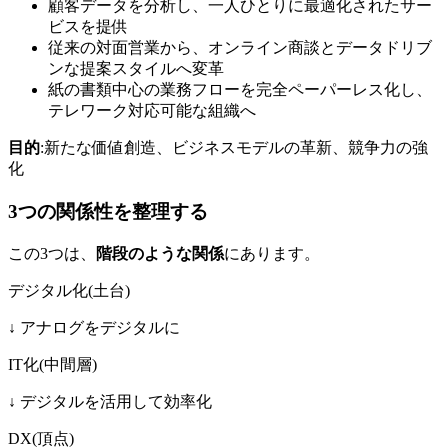
顧客データを分析し、一人ひとりに最適化されたサー
ビスを提供
従来の対面営業から、オンライン商談とデータドリブ
ンな提案スタイルへ変革
紙の書類中心の業務フローを完全ペーパーレス化し、
テレワーク対応可能な組織へ
目的
:新たな価値創造、ビジネスモデルの革新、競争力の強
化
3つの関係性を整理する
この3つは、
階段のような関係
にあります。
デジタル化(土台)
↓ アナログをデジタルに
IT化(中間層)
↓ デジタルを活用して効率化
DX(頂点)