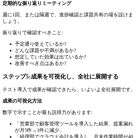
定期的な振り返りミーティング
週に1回、または隔週で、進捗確認と課題共有の場を設けま
しょう。
振り返りで確認すべきこと:
予定通り使えているか?
どんな課題や不満があるか?
想定していた効果は出ているか?
改善すべき点はあるか?
ステップ5:成果を可視化し、全社に展開する
テスト導入で成果が確認できたら、いよいよ全社展開です。
成果の可視化方法
数字で示すことが最も説得力があります:
「営業部で顧客管理ツールを導入した結果、提案漏れ
が月5件→1件に減少」
「経理部でクラウド会計を導入し、月末作業時間が40