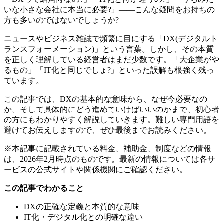
いな小さな会社に本当に必要?」――こんな疑問をお持ちの
方も多いのではないでしょうか?
ニュースやビジネス雑誌で頻繁に目にする「DX(デジタルト
ランスフォーメーション)」という言葉。しかし、その本質
を正しく理解している経営者はまだ少数です。「大企業がや
るもの」「IT化と同じでしょ?」といった誤解も根強く残っ
ています。
この記事では、DXの基本的な意味から、なぜ今必要なの
か、そして具体的にどう進めていけばいいのかまで、初心者
の方にもわかりやすく解説していきます。難しい専門用語を
避けてお伝えしますので、ぜひ最後までお読みください。
※本記事に記載されている料金、補助金、制度などの情報
は、2026年2月時点のものです。最新の情報については各サ
ービスの公式サイトや関係機関にご確認ください。
この記事でわかること
DXの正確な定義と本質的な意味
IT化・デジタル化との明確な違い