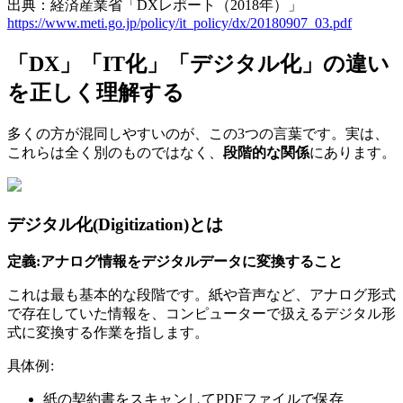
出典：経済産業省「DXレポート（2018年）」
https://www.meti.go.jp/policy/it_policy/dx/20180907_03.pdf
「DX」「IT化」「デジタル化」の違い
を正しく理解する
多くの方が混同しやすいのが、この3つの言葉です。実は、
これらは全く別のものではなく、
段階的な関係
にあります。
デジタル化(Digitization)とは
定義:アナログ情報をデジタルデータに変換すること
これは最も基本的な段階です。紙や音声など、アナログ形式
で存在していた情報を、コンピューターで扱えるデジタル形
式に変換する作業を指します。
具体例:
紙の契約書をスキャンしてPDFファイルで保存