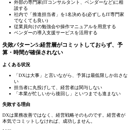
外部の専門家(ITコンサルタント、ベンダーなど)に相
談する
社内で「推進担当者」を1名決める(必ずしもIT専門家
でなくても良い)
従業員向けの勉強会や操作マニュアルを用意する
ベンダーの導入支援サービスを活用する
失敗パターン5:経営層がコミットしておらず、予
算・時間が確保されない
よくある状況
「DXは大事」と言いながら、予算は最低限しか出さな
い
担当者に丸投げして、経営者は関与しない
「本業が忙しいから後回し」といつまでも進まない
失敗する理由
DXは業務改善ではなく、経営戦略そのものです。経営者が
本気でコミットしなければ、成功しません。