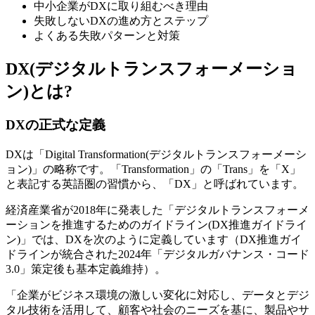
中小企業がDXに取り組むべき理由
失敗しないDXの進め方とステップ
よくある失敗パターンと対策
DX(デジタルトランスフォーメーショ
ン)とは?
DXの正式な定義
DXは「Digital Transformation(デジタルトランスフォーメーシ
ョン)」の略称です。「Transformation」の「Trans」を「X」
と表記する英語圏の習慣から、「DX」と呼ばれています。
経済産業省が2018年に発表した「デジタルトランスフォーメ
ーションを推進するためのガイドライン(DX推進ガイドライ
ン)」では、DXを次のように定義しています（DX推進ガイ
ドラインが統合された2024年「デジタルガバナンス・コード
3.0」策定後も基本定義維持）。
「企業がビジネス環境の激しい変化に対応し、データとデジ
タル技術を活用して、顧客や社会のニーズを基に、製品やサ