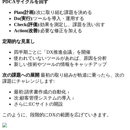
PDCAサイクルを回す
Plan(計画)
:次に取り組む課題を決める
Do(実行)
:ツールを導入・運用する
Check(評価)
:効果を測定し、課題を洗い出す
Action(改善)
:必要な修正を加える
定期的な見直し
四半期ごとに「DX推進会議」を開催
使われていないツールがあれば、原因を分析
新しい技術やツールの情報をキャッチアップ
次の課題への展開
最初の取り組みが軌道に乗ったら、次の
課題にチャレンジします:
最初:請求書作成の自動化 ↓
次:顧客管理システムの導入 ↓
さらに:ECサイトの開設
このように、段階的にDXの範囲を広げていきます。