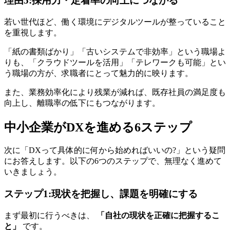
理由5:採用力・定着率の向上につながる
若い世代ほど、働く環境にデジタルツールが整っていること
を重視します。
「紙の書類ばかり」「古いシステムで非効率」という職場よ
りも、「クラウドツールを活用」「テレワークも可能」とい
う職場の方が、求職者にとって魅力的に映ります。
また、業務効率化により残業が減れば、既存社員の満足度も
向上し、離職率の低下にもつながります。
中小企業がDXを進める6ステップ
次に「DXって具体的に何から始めればいいの?」という疑問
にお答えします。以下の6つのステップで、無理なく進めて
いきましょう。
ステップ1:現状を把握し、課題を明確にする
まず最初に行うべきは、
「自社の現状を正確に把握するこ
と」
です。