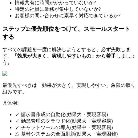
情報共有に時間がかかっていないか?
特定の社員に業務が集中していないか?
お客様の問い合わせに素早く対応できているか?
ステップ2:優先順位をつけて、スモールスタート
する
すべての課題を一度に解決しようとすると、必ず失敗しま
す。
「効果が大きく、実現しやすいもの」から着手
しましょ
う。
最優先すべきは「効果が大きく、実現しやすい」象限の取り
組みです。
具体例:
✓ 請求書作成の自動化(効果大・実現容易)
✓ 勤怠管理のクラウド化(効果大・実現容易)
✓ チャットツールの導入(効果中・実現容易)
△ 基幹システムの全面刷新(効果大・実現困難)