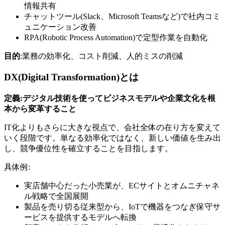
情報共有
チャットツール(Slack、Microsoft Teamsなど)で社内コミ
ュニケーション改善
RPA(Robotic Process Automation)で定型作業を自動化
目的
:業務の効率化、コスト削減、人的ミスの削減
DX(Digital Transformation)とは
定義:デジタル技術を使ってビジネスモデルや企業文化を根
本から変革すること
IT化よりもさらに大きな視点で、会社全体の在り方を変えて
いく段階です。単なる効率化ではなく、新しい価値を生み出
し、競争優位性を確立することを目指します。
具体例:
実店舗中心だった小売業が、ECサイトとオムニチャネ
ル戦略で全国展開
製品を売り切る従来型から、IoTで機器をつなぎ保守サ
ービスを提供するモデルへ転換