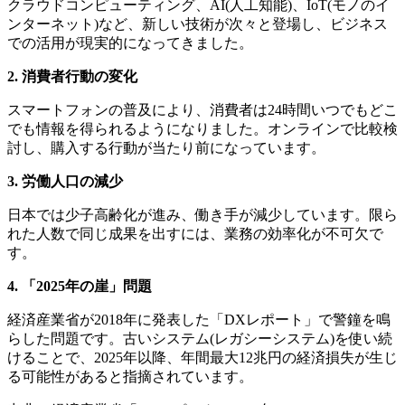
クラウドコンピューティング、AI(人工知能)、IoT(モノのイ
ンターネット)など、新しい技術が次々と登場し、ビジネス
での活用が現実的になってきました。
2. 消費者行動の変化
スマートフォンの普及により、消費者は24時間いつでもどこ
でも情報を得られるようになりました。オンラインで比較検
討し、購入する行動が当たり前になっています。
3. 労働人口の減少
日本では少子高齢化が進み、働き手が減少しています。限ら
れた人数で同じ成果を出すには、業務の効率化が不可欠で
す。
4. 「2025年の崖」問題
経済産業省が2018年に発表した「DXレポート」で警鐘を鳴
らした問題です。古いシステム(レガシーシステム)を使い続
けることで、2025年以降、年間最大12兆円の経済損失が生じ
る可能性があると指摘されています。