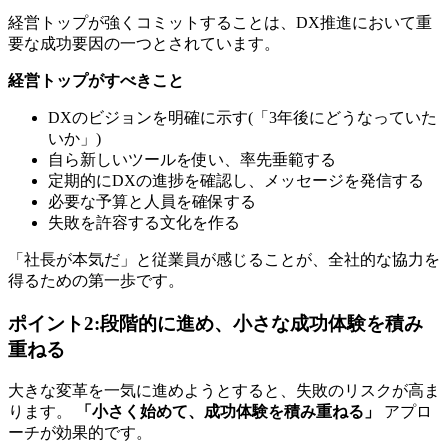
経営トップが強くコミットすることは、DX推進において重
要な成功要因の一つとされています。
経営トップがすべきこと
DXのビジョンを明確に示す(「3年後にどうなっていた
いか」)
自ら新しいツールを使い、率先垂範する
定期的にDXの進捗を確認し、メッセージを発信する
必要な予算と人員を確保する
失敗を許容する文化を作る
「社長が本気だ」と従業員が感じることが、全社的な協力を
得るための第一歩です。
ポイント2:段階的に進め、小さな成功体験を積み
重ねる
大きな変革を一気に進めようとすると、失敗のリスクが高ま
ります。
「小さく始めて、成功体験を積み重ねる」
アプロ
ーチが効果的です。