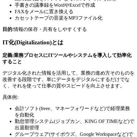
手書きの議事録をWordやExcelで作成
FAXをメールに置き換える
カセットテープの音楽をMP3ファイル化
目的
:情報の保存・共有をしやすくする
IT化(Digitalization)とは
定義:業務プロセスにITツールやシステムを導入して効率化
すること
デジタル化された情報を活用して、業務の進め方そのものを
改善する段階です。単にデータをデジタルにするだけでな
く、それを使って仕事の質やスピードを向上させます。
具体例:
会計ソフト(freee、マネーフォワードなど)で経理業務
を自動化
勤怠管理システム(ジョブカン、KING OF TIMEなど)で
出退勤管理
グループウェア(サイボウズ、Google Workspaceなど)で