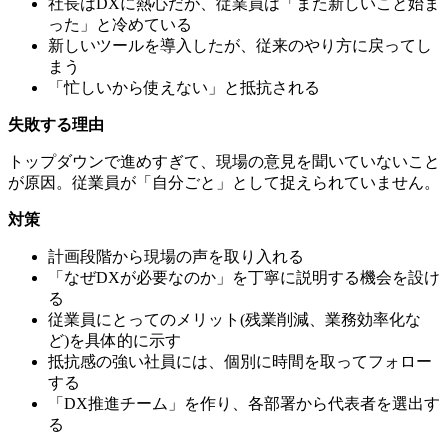
社長はDXに熱心だが、従業員は「また新しいこと始ま
った」と冷めている
新しいツールを導入したが、従来のやり方に戻ってし
まう
「忙しいから使えない」と抵抗される
失敗する理由
トップダウンで進めすぎて、現場の意見を聞いていないこと
が原因。従業員が「自分ごと」として捉えられていません。
対策
計画段階から現場の声を取り入れる
「なぜDXが必要なのか」を丁寧に説明する機会を設け
る
従業員にとってのメリット(残業削減、業務効率化な
ど)を具体的に示す
抵抗感の強い社員には、個別に時間を取ってフォロー
する
「DX推進チーム」を作り、各部署から代表者を選出す
る