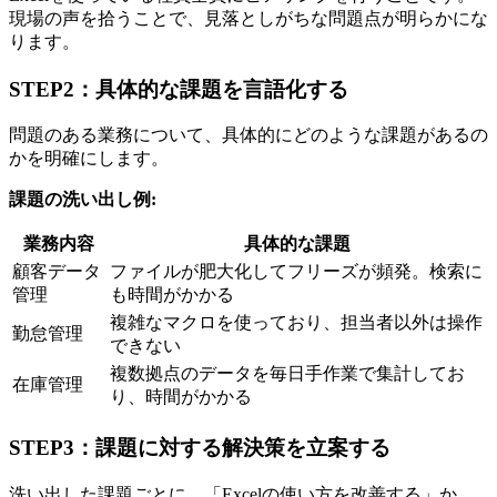
現場の声を拾うことで、見落としがちな問題点が明らかにな
ります。
STEP2：具体的な課題を言語化する
問題のある業務について、具体的にどのような課題があるの
かを明確にします。
課題の洗い出し例:
業務内容
具体的な課題
顧客データ
ファイルが肥大化してフリーズが頻発。検索に
管理
も時間がかかる
複雑なマクロを使っており、担当者以外は操作
勤怠管理
できない
複数拠点のデータを毎日手作業で集計してお
在庫管理
り、時間がかかる
STEP3：課題に対する解決策を立案する
洗い出した課題ごとに、「Excelの使い方を改善する」か