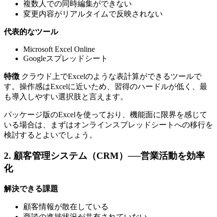
複数人での同時編集ができない
変更内容がリアルタイムで反映されない
代表的なツール
Microsoft Excel Online
Googleスプレッドシート
特徴
クラウド上でExcelのような表計算ができるツールで
す。操作感はExcelに近いため、習得のハードルが低く、最
も導入しやすい選択肢と言えます。
パッケージ版のExcelを使っており、機能面に限界を感じて
いる場合は、まずはオンラインスプレッドシートへの移行を
検討するとよいでしょう。
2. 顧客管理システム（CRM）──営業活動を効率
化
解決できる課題
顧客情報が散在している
商談の進捗状況が共有されていない