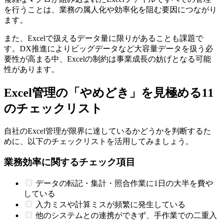
を行うことは、業務の属人化や効率化を阻む要因につながり
ます。
また、Excelで扱えるデータ量に限りがあることも課題で
す。DX推進によりビッグデータなど大容量データを扱う必
要性が高まる中、Excelの制約は事業成長の妨げとなる可能
性があります。
Excel管理の「やめどき」を見極める11
のチェックリスト
自社のExcel管理が限界に達しているかどうかを判断するた
めに、以下のチェックリストを活用してみましょう。
業務効率に関するチェック項目
データの転記・集計・照合作業に1日の大半を費や
している
入力ミスや計算ミスが頻繁に発生している
他のシステムとの連携ができず、手作業での二重入