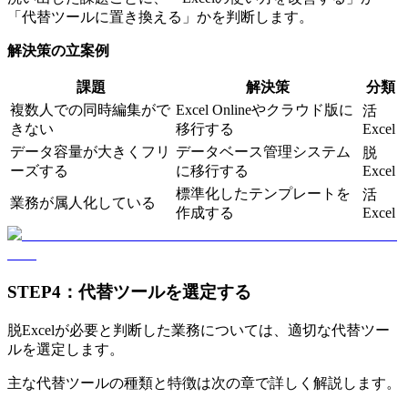
「代替ツールに置き換える」かを判断します。
解決策の立案例
課題
解決策
分類
複数人での同時編集がで
Excel Onlineやクラウド版に
活
きない
移行する
Excel
データ容量が大きくフリ
データベース管理システム
脱
ーズする
に移行する
Excel
標準化したテンプレートを
活
業務が属人化している
作成する
Excel
STEP4：代替ツールを選定する
脱Excelが必要と判断した業務については、適切な代替ツー
ルを選定します。
主な代替ツールの種類と特徴は次の章で詳しく解説します。