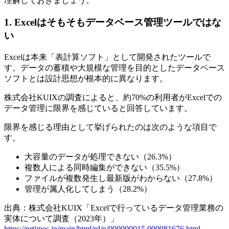
理解しておきましょう。
1. Excelはそもそもデータベース管理ツールではな
い
Excelは本来「表計算ソフト」として開発されたツールで
す。データの蓄積や大規模な管理を目的としたデータベース
ソフトとは設計思想が根本的に異なります。
株式会社KUIXの調査によると、約70%の利用者がExcelでの
データ管理に限界を感じていると回答しています。
限界を感じる理由として挙げられたのは次のような項目で
す。
大容量のデータが処理できない（26.3%）
複数人による同時編集ができない（35.5%）
ファイルが複数発生し最新版がわからない（27.8%）
管理が属人化してしまう（28.2%）
出典：株式会社KUIX「Excelで行っているデータ管理業務の
実体について調査（2023年）」
https://prtimes.jp/main/html/rd/p/000000015.000081676.html