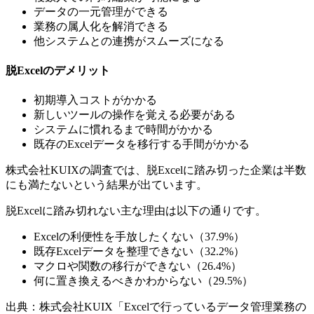
データの一元管理ができる
業務の属人化を解消できる
他システムとの連携がスムーズになる
脱Excelのデメリット
初期導入コストがかかる
新しいツールの操作を覚える必要がある
システムに慣れるまで時間がかかる
既存のExcelデータを移行する手間がかかる
株式会社KUIXの調査では、脱Excelに踏み切った企業は半数
にも満たないという結果が出ています。
脱Excelに踏み切れない主な理由は以下の通りです。
Excelの利便性を手放したくない（37.9%）
既存Excelデータを整理できない（32.2%）
マクロや関数の移行ができない（26.4%）
何に置き換えるべきかわからない（29.5%）
出典：株式会社KUIX「Excelで行っているデータ管理業務の