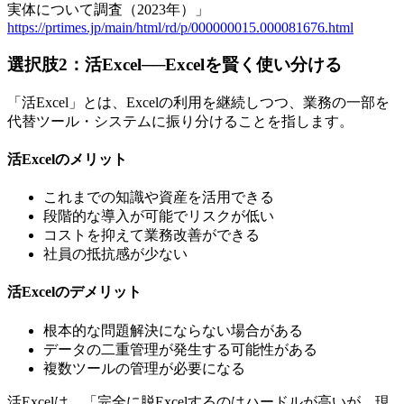
実体について調査（2023年）」
https://prtimes.jp/main/html/rd/p/000000015.000081676.html
選択肢2：活Excel──Excelを賢く使い分ける
「活Excel」とは、Excelの利用を継続しつつ、業務の一部を
代替ツール・システムに振り分けることを指します。
活Excelのメリット
これまでの知識や資産を活用できる
段階的な導入が可能でリスクが低い
コストを抑えて業務改善ができる
社員の抵抗感が少ない
活Excelのデメリット
根本的な問題解決にならない場合がある
データの二重管理が発生する可能性がある
複数ツールの管理が必要になる
活Excelは、「完全に脱Excelするのはハードルが高いが、現