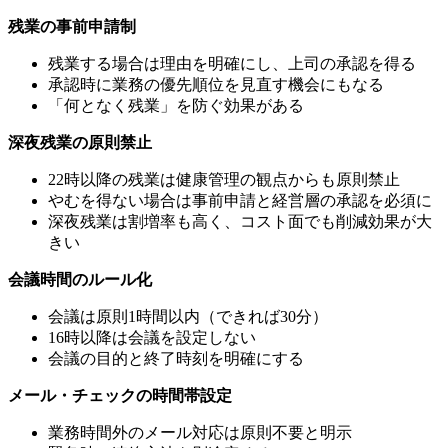
残業の事前申請制
残業する場合は理由を明確にし、上司の承認を得る
承認時に業務の優先順位を見直す機会にもなる
「何となく残業」を防ぐ効果がある
深夜残業の原則禁止
22時以降の残業は健康管理の観点からも原則禁止
やむを得ない場合は事前申請と経営層の承認を必須に
深夜残業は割増率も高く、コスト面でも削減効果が大
きい
会議時間のルール化
会議は原則1時間以内（できれば30分）
16時以降は会議を設定しない
会議の目的と終了時刻を明確にする
メール・チェックの時間帯設定
業務時間外のメール対応は原則不要と明示