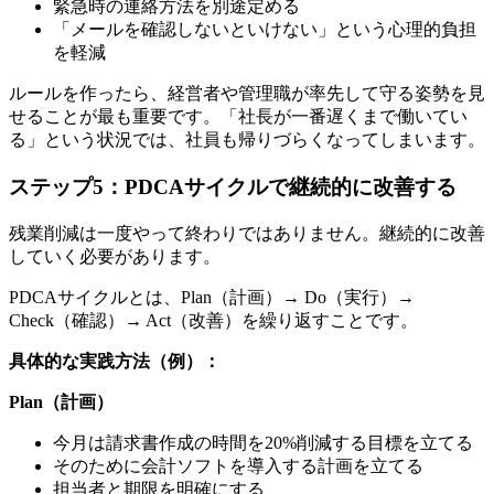
緊急時の連絡方法を別途定める
「メールを確認しないといけない」という心理的負担
を軽減
ルールを作ったら、経営者や管理職が率先して守る姿勢を見
せることが最も重要です。「社長が一番遅くまで働いてい
る」という状況では、社員も帰りづらくなってしまいます。
ステップ5：PDCAサイクルで継続的に改善する
残業削減は一度やって終わりではありません。継続的に改善
していく必要があります。
PDCAサイクルとは、Plan（計画）→ Do（実行）→
Check（確認）→ Act（改善）を繰り返すことです。
具体的な実践方法（例）：
Plan（計画）
今月は請求書作成の時間を20%削減する目標を立てる
そのために会計ソフトを導入する計画を立てる
担当者と期限を明確にする