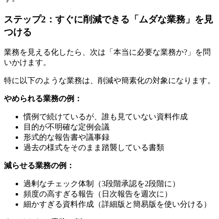
ステップ2：すぐに削減できる「ムダな業務」を見
つける
業務を見える化したら、次は「本当に必要な業務か?」を問
いかけます。
特に以下のような業務は、削減や簡素化の対象になります。
やめられる業務の例：
慣例で続けているが、誰も見ていない資料作成
目的が不明確な定例会議
形式的な報告書や議事録
過去の様式をそのまま踏襲している書類
減らせる業務の例：
過剰なチェック体制（3段階承認を2段階に）
頻度の高すぎる報告（日次報告を週次に）
細かすぎる資料作成（詳細版と簡易版を使い分ける）