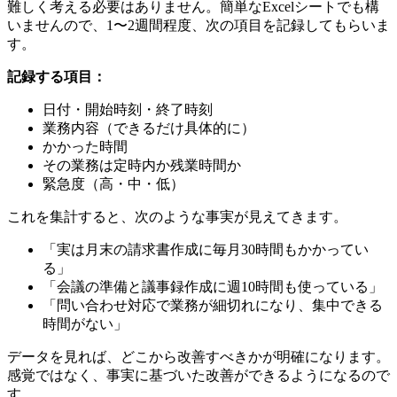
難しく考える必要はありません。簡単なExcelシートでも構
いませんので、1〜2週間程度、次の項目を記録してもらいま
す。
記録する項目：
日付・開始時刻・終了時刻
業務内容（できるだけ具体的に）
かかった時間
その業務は定時内か残業時間か
緊急度（高・中・低）
これを集計すると、次のような事実が見えてきます。
「実は月末の請求書作成に毎月30時間もかかってい
る」
「会議の準備と議事録作成に週10時間も使っている」
「問い合わせ対応で業務が細切れになり、集中できる
時間がない」
データを見れば、どこから改善すべきかが明確になります。
感覚ではなく、事実に基づいた改善ができるようになるので
す。