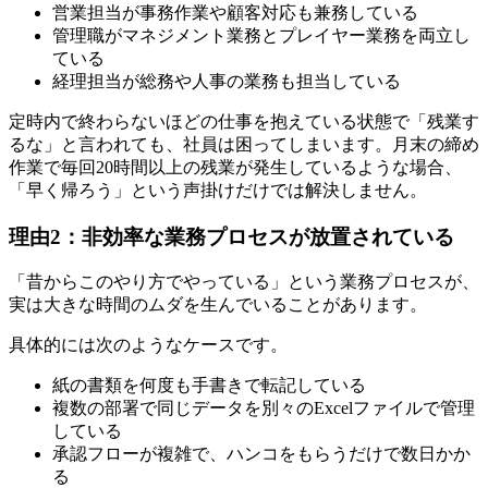
営業担当が事務作業や顧客対応も兼務している
管理職がマネジメント業務とプレイヤー業務を両立し
ている
経理担当が総務や人事の業務も担当している
定時内で終わらないほどの仕事を抱えている状態で「残業す
るな」と言われても、社員は困ってしまいます。月末の締め
作業で毎回20時間以上の残業が発生しているような場合、
「早く帰ろう」という声掛けだけでは解決しません。
理由2：非効率な業務プロセスが放置されている
「昔からこのやり方でやっている」という業務プロセスが、
実は大きな時間のムダを生んでいることがあります。
具体的には次のようなケースです。
紙の書類を何度も手書きで転記している
複数の部署で同じデータを別々のExcelファイルで管理
している
承認フローが複雑で、ハンコをもらうだけで数日かか
る