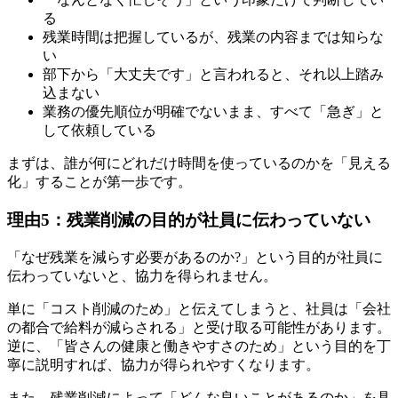
る
残業時間は把握しているが、残業の内容までは知らな
い
部下から「大丈夫です」と言われると、それ以上踏み
込まない
業務の優先順位が明確でないまま、すべて「急ぎ」と
して依頼している
まずは、誰が何にどれだけ時間を使っているのかを「見える
化」することが第一歩です。
理由5：残業削減の目的が社員に伝わっていない
「なぜ残業を減らす必要があるのか?」という目的が社員に
伝わっていないと、協力を得られません。
単に「コスト削減のため」と伝えてしまうと、社員は「会社
の都合で給料が減らされる」と受け取る可能性があります。
逆に、「皆さんの健康と働きやすさのため」という目的を丁
寧に説明すれば、協力が得られやすくなります。
また、残業削減によって「どんな良いことがあるのか」を具