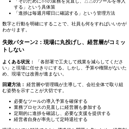
「そのために○○の業務を見直し、△△のツールを導入
する」という具体策
「進捗は毎週月曜日に確認する」という管理方法
数字と行動を明確にすることで、社員も何をすればいいかが
わかります。
失敗パターン2：現場に丸投げし、経営層がコミッ
トしない
よくある状況：
「各部署で工夫して残業を減らしてくださ
い」と現場に任せきりにする。しかし、予算や権限がないた
め、現場では改善が進まない。
回避方法：
経営層や管理職が主導して、会社全体で取り組
む姿勢を示すことが大切です。
必要なツールの導入予算を確保する
業務プロセスの見直しに経営層も参加する
定期的に進捗を確認し、必要な支援を提供する
経営者自身が率先して定時退社する