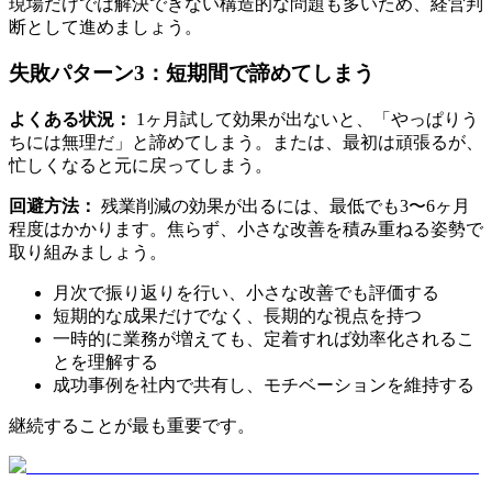
現場だけでは解決できない構造的な問題も多いため、経営判
断として進めましょう。
失敗パターン3：短期間で諦めてしまう
よくある状況：
1ヶ月試して効果が出ないと、「やっぱりう
ちには無理だ」と諦めてしまう。または、最初は頑張るが、
忙しくなると元に戻ってしまう。
回避方法：
残業削減の効果が出るには、最低でも3〜6ヶ月
程度はかかります。焦らず、小さな改善を積み重ねる姿勢で
取り組みましょう。
月次で振り返りを行い、小さな改善でも評価する
短期的な成果だけでなく、長期的な視点を持つ
一時的に業務が増えても、定着すれば効率化されるこ
とを理解する
成功事例を社内で共有し、モチベーションを維持する
継続することが最も重要です。