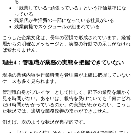
る
「残業している=頑張っている」という評価基準にな
っている
残業代が生活費の一部になっている社員がいる
残業前提でスケジュールが組まれている
こうした企業文化は、長年の習慣で形成されています。経営
層からの明確なメッセージと、実際の行動での示しがなけれ
ば変わりません。
理由4：管理職が業務の実態を把握できていない
現場の業務内容や作業時間を管理職が正確に把握していない
ケースも多く見られます。
管理職自身がプレイヤーとして忙しく、部下の業務を細かく
見る時間がない。あるいは、報告を受けていても「何にどれ
だけ時間がかかっているのか」の実態がわからない。こうし
た状況では、適切な業務改善の指示ができません。
例えば、次のような状況が典型的です。
「なんとなく忙しそう」という印象だけで判断してい